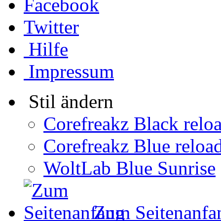
Facebook
Twitter
Hilfe
Impressum
Stil ändern
Corefreakz Black relo
Corefreakz Blue reloa
WoltLab Blue Sunrise
Zum Seitenanfa