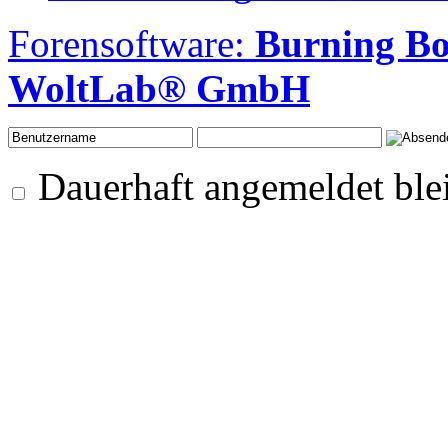
Forensoftware:
Burning B
WoltLab® GmbH
Dauerhaft angemeldet ble