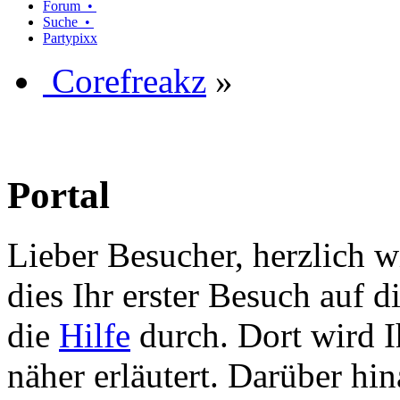
Forum •
Suche •
Partypixx
Corefreakz
»
Portal
Lieber Besucher, herzlich w
dies Ihr erster Besuch auf die
die
Hilfe
durch. Dort wird I
näher erläutert. Darüber hina