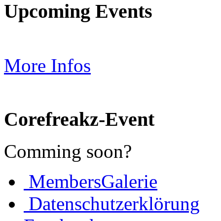
Upcoming Events
More Infos
Corefreakz-Event
Comming soon?
MembersGalerie
Datenschutzerklörung