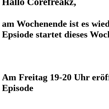
Hallo Corefreakz,
am Wochenende ist es wied
Epsiode startet dieses Wo
Am Freitag 19-20 Uhr eröf
Episode