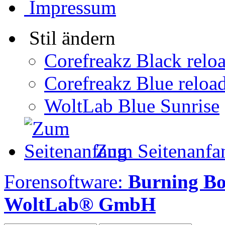
Impressum
Stil ändern
Corefreakz Black relo
Corefreakz Blue reloa
WoltLab Blue Sunrise
Zum Seitenanfa
Forensoftware:
Burning B
WoltLab® GmbH