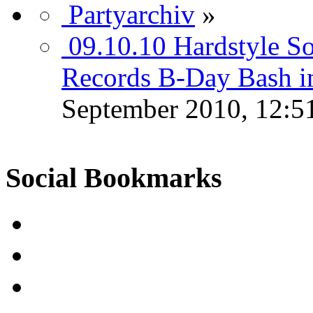
Partyarchiv
»
09.10.10 Hardstyle So
Records B-Day Bash 
September 2010, 12:5
Social Bookmarks