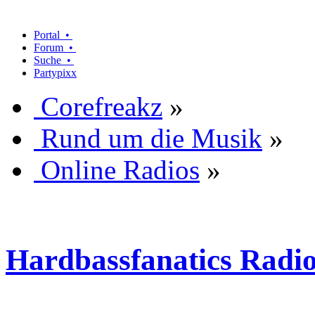
Portal •
Forum •
Suche •
Partypixx
Corefreakz
»
Rund um die Musik
»
Online Radios
»
Hardbassfanatics Radi