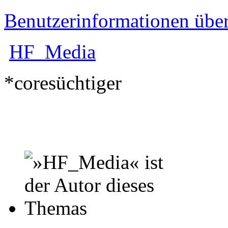
Benutzerinformationen übe
HF_Media
*coresüchtiger