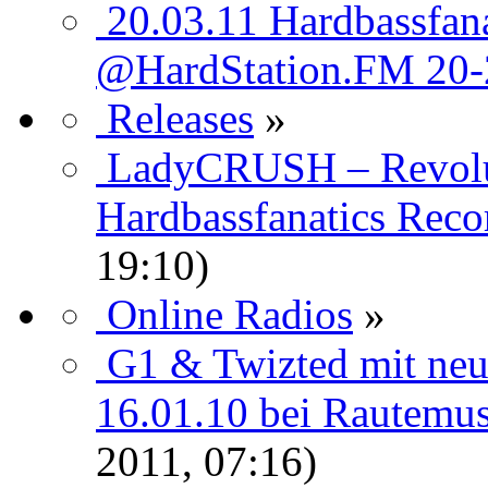
20.03.11 Hardbassfan
@HardStation.FM 20
Releases
»
LadyCRUSH – Revol
Hardbassfanatics Recor
19:10)
Online Radios
»
G1 & Twizted mit neu
16.01.10 bei Rautemus
2011, 07:16)